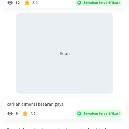
12
3.0
Jawaban terverifikasi
Iklan
carilah dimensi besaran gaya
9
4.2
Jawaban terverifikasi