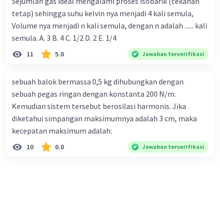
Sejumlah gas ideal mengalami proses isobarik (tekanan
tetap) sehingga suhu kelvin nya menjadi 4 kali semula,
Volume nya menjadi n kali semula, dengan n adalah ...... kali
semula. A. 3 B. 4 C. 1/2 D. 2 E. 1/4
11
5.0
Jawaban terverifikasi
sebuah balok bermassa 0,5 kg dihubungkan dengan
sebuah pegas ringan dengan konstanta 200 N/m.
Kemudian sistem tersebut berosilasi harmonis. Jika
diketahui simpangan maksimumnya adalah 3 cm, maka
kecepatan maksimum adalah:
10
0.0
Jawaban terverifikasi