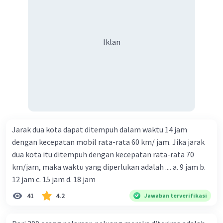
Iklan
Jarak dua kota dapat ditempuh dalam waktu 14 jam
dengan kecepatan mobil rata-rata 60 km/ jam. Jika jarak
dua kota itu ditempuh dengan kecepatan rata-rata 70
km/jam, maka waktu yang diperlukan adalah .... a. 9 jam b.
12 jam c. 15 jam d. 18 jam
41
4.2
Jawaban terverifikasi