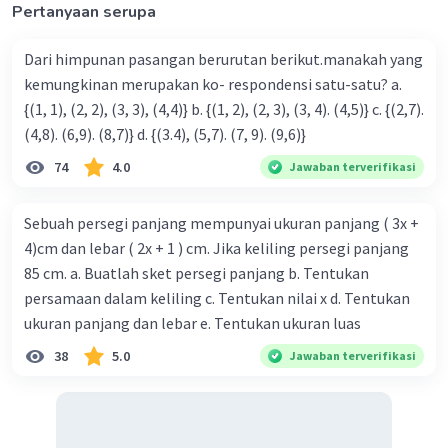
Pertanyaan serupa
Dari himpunan pasangan berurutan berikut.manakah yang
kemungkinan merupakan ko- respondensi satu-satu? a.
{(1, 1), (2, 2), (3, 3), (4,4)} b. {(1, 2), (2, 3), (3, 4). (4,5)} c. {(2,7).
(4,8). (6,9). (8,7)} d. {(3.4), (5,7). (7, 9). (9,6)}
74
4.0
Jawaban terverifikasi
Sebuah persegi panjang mempunyai ukuran panjang ( 3x +
4)cm dan lebar ( 2x + 1 ) cm. Jika keliling persegi panjang
85 cm. a. Buatlah sket persegi panjang b. Tentukan
persamaan dalam keliling c. Tentukan nilai x d. Tentukan
ukuran panjang dan lebar e. Tentukan ukuran luas
38
5.0
Jawaban terverifikasi