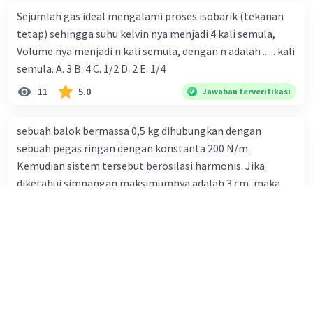
Sejumlah gas ideal mengalami proses isobarik (tekanan
tetap) sehingga suhu kelvin nya menjadi 4 kali semula,
Volume nya menjadi n kali semula, dengan n adalah ...... kali
semula. A. 3 B. 4 C. 1/2 D. 2 E. 1/4
11
5.0
Jawaban terverifikasi
sebuah balok bermassa 0,5 kg dihubungkan dengan
sebuah pegas ringan dengan konstanta 200 N/m.
Kemudian sistem tersebut berosilasi harmonis. Jika
diketahui simpangan maksimumnya adalah 3 cm, maka
kecepatan maksimum adalah:
9
0.0
Jawaban terverifikasi