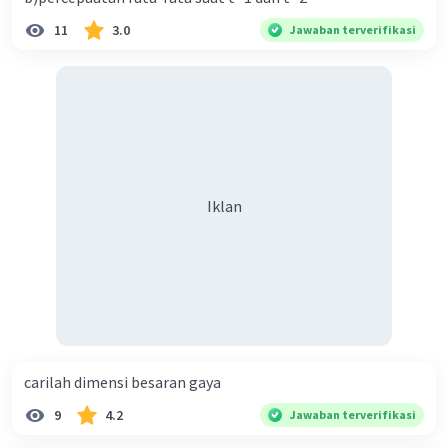
11
3.0
Jawaban terverifikasi
Iklan
Iklan
carilah dimensi besaran gaya
9
4.2
Jawaban terverifikasi