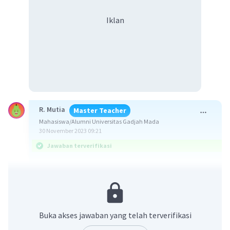
Iklan
R. Mutia
Master Teacher
Mahasiswa/Alumni Universitas Gadjah Mada
30 November 2023 09:21
Jawaban terverifikasi
Jawaban yang benar adalah B. a2 = 2a1
Diketahui:
R2 = 2R1
Buka akses jawaban yang telah terverifikasi