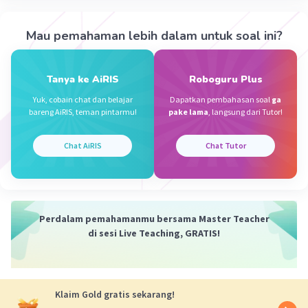
Mau pemahaman lebih dalam untuk soal ini?
Tanya ke AiRIS
Roboguru Plus
Iklan
Yuk, cobain chat dan belajar
Dapatkan pembahasan soal
ga
bareng AiRIS, teman pintarmu!
pake lama
, langsung dari Tutor!
Chat AiRIS
Chat Tutor
Perdalam pemahamanmu bersama Master Teacher
di sesi Live Teaching, GRATIS!
Klaim Gold gratis sekarang!