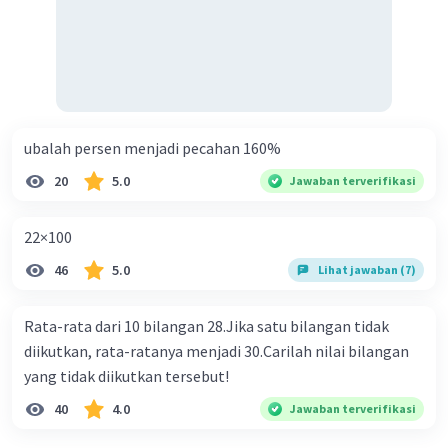
ubalah persen menjadi pecahan 160%
20
5.0
Jawaban terverifikasi
22×100
46
5.0
Lihat jawaban (7)
Rata-rata dari 10 bilangan 28.Jika satu bilangan tidak
diikutkan, rata-ratanya menjadi 30.Carilah nilai bilangan
yang tidak diikutkan tersebut!
40
4.0
Jawaban terverifikasi