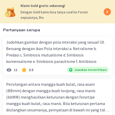
Klaim Gold gratis sekarang!
Dengan Gold kamu bisa tanya soal ke Forum
sepuasnya, lho.
Pertanyaan serupa
Jodohkan gambar dengan pola interaksi yang sesuai! 10.
Beruang dengan ikan Pola interaksi a. Netralisme b.
Predasi c. Simbiosis mutualisme d. Simbiosis
komensalisme e. Simbiosis parasitisme f. Antibiosis
11
3.5
Jawaban terverifikasi
Persilangan antara mangga buah bulat, rasa asam
(BBmm) dengan mangga buah lonjong, rasa manis
(bbMM) menghasilkan keturunan dengan fenotipe
mangga buah bulat, rasa manis. Bila keturunan pertama
disilangkan sesamanya, pemyataan di bawah ini yang tidak