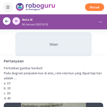
Masuk
Meta M
06 Januari 2023 01:52
Iklan
Pertanyaan
Perhatikan gambar berikut!
Pada diagram penjualan kue di atas, rata-rata kue yang dijual tiap hari
adalah ....
a. 10
b. 20
c. 30
d. 40