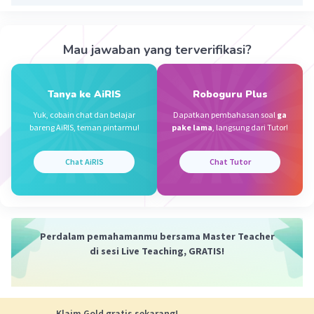
Mau jawaban yang terverifikasi?
Tanya ke AiRIS
Roboguru Plus
Yuk, cobain chat dan belajar
Dapatkan pembahasan soal
ga
bareng AiRIS, teman pintarmu!
pake lama
, langsung dari Tutor!
Chat AiRIS
Chat Tutor
Perdalam pemahamanmu bersama Master Teacher
di sesi Live Teaching, GRATIS!
Klaim Gold gratis sekarang!