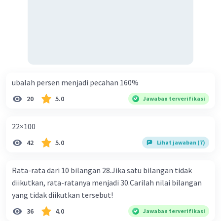
ubalah persen menjadi pecahan 160%
20
5.0
Jawaban terverifikasi
22×100
42
5.0
Lihat jawaban (7)
Rata-rata dari 10 bilangan 28.Jika satu bilangan tidak
diikutkan, rata-ratanya menjadi 30.Carilah nilai bilangan
yang tidak diikutkan tersebut!
36
4.0
Jawaban terverifikasi