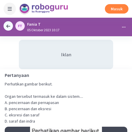
Masuk
Fania T
05 Oktober 2023 10:17
Iklan
Pertanyaan
Perhatikan gambar berikut.
Organ tersebut termasuk ke dalam sistem....
A. pencernaan dan pernapasan
B. pencernaan dan eksresi
C. eksresi dan saraf
D. saraf dan indra