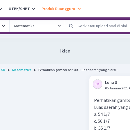
UTBK/SNBT
Produk Ruangguru
Iklan
SD
Matematika
Perhatikan gambar berikut. Luas daerah yang diarsi...
Luna S
05 Januari 2023 
Perhatikan gamba
Luas daerah yang d
a. 54 1/7
c. 56 1/7
b. 55 1/7