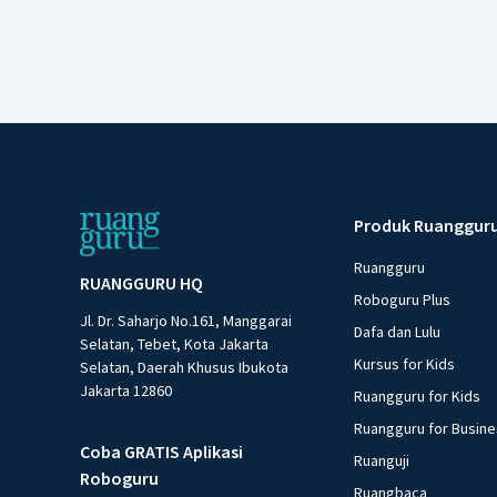
Produk Ruanggur
Ruangguru
RUANGGURU HQ
Roboguru Plus
Jl. Dr. Saharjo No.161, Manggarai
Dafa dan Lulu
Selatan, Tebet, Kota Jakarta
Kursus for Kids
Selatan, Daerah Khusus Ibukota
Jakarta 12860
Ruangguru for Kids
Ruangguru for Busin
Coba GRATIS Aplikasi
Ruanguji
Roboguru
Ruangbaca