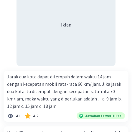
Iklan
Iklan
Jarak dua kota dapat ditempuh dalam waktu 14 jam
dengan kecepatan mobil rata-rata 60 km/ jam. Jika jarak
dua kota itu ditempuh dengan kecepatan rata-rata 70
km/jam, maka waktu yang diperlukan adalah .... a. 9 jam b.
12 jam c. 15 jam d. 18 jam
41
4.2
Jawaban terverifikasi