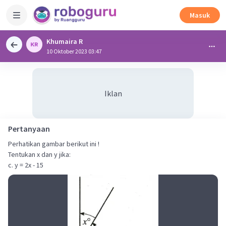
Masuk
Khumaira R
10 Oktober 2023 03:47
Iklan
Pertanyaan
Perhatikan gambar berikut ini !
Tentukan x dan y jika:
c. y = 2x - 15