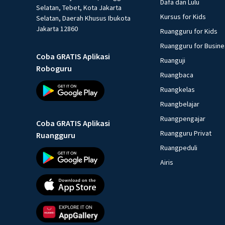
Dafa dan Lulu
Selatan, Tebet, Kota Jakarta
Kursus for Kids
Selatan, Daerah Khusus Ibukota
Jakarta 12860
Ruangguru for Kids
Ruangguru for Busin
Coba GRATIS Aplikasi
Ruanguji
Roboguru
Ruangbaca
Ruangkelas
Ruangbelajar
Ruangpengajar
Coba GRATIS Aplikasi
Ruangguru Privat
Ruangguru
Ruangpeduli
Airis