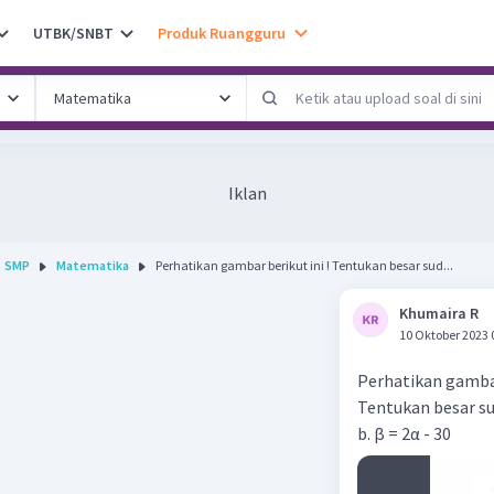
UTBK/SNBT
Produk Ruangguru
Iklan
SMP
Matematika
Perhatikan gambar berikut ini ! Tentukan besar sud...
Khumaira R
10 Oktober 2023 
Perhatikan gambar
Tentukan besar sud
b. β = 2α - 30