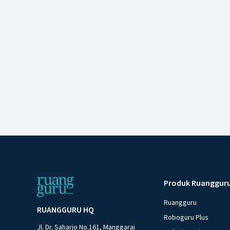
Produk Ruanggur
Ruangguru
RUANGGURU HQ
Roboguru Plus
Jl. Dr. Saharjo No.161, Manggarai