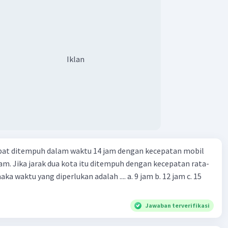
Iklan
apat ditempuh dalam waktu 14 jam dengan kecepatan mobil
jam. Jika jarak dua kota itu ditempuh dengan kecepatan rata-
 yang diperlukan adalah .... a. 9 jam b. 12 jam c. 15
Jawaban terverifikasi