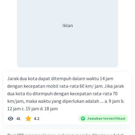
Iklan
Jarak dua kota dapat ditempuh dalam waktu 14 jam
dengan kecepatan mobil rata-rata 60 km/ jam. Jika jarak
dua kota itu ditempuh dengan kecepatan rata-rata 70
km/jam, maka waktu yang diperlukan adalah .... a. 9 jam b.
12 jam c. 15 jam d. 18 jam
41
4.2
Jawaban terverifikasi