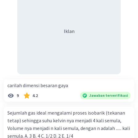
Iklan
Iklan
carilah dimensi besaran gaya
9
4.2
Jawaban terverifikasi
Sejumlah gas ideal mengalami proses isobarik (tekanan
tetap) sehingga suhu kelvin nya menjadi 4 kali semula,
Volume nya menjadi n kali semula, dengan n adalah ...... kali
semula. A. 3 B. 4 C. 1/2 D. 2 E. 1/4