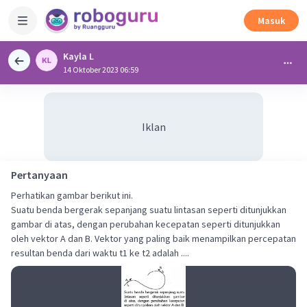
Masuk
Kayla L
14 Oktober 2023 06:59
Iklan
Pertanyaan
Perhatikan gambar berikut ini.
Suatu benda bergerak sepanjang suatu lintasan seperti ditunjukkan
gambar di atas, dengan perubahan kecepatan seperti ditunjukkan
oleh vektor A dan B. Vektor yang paling baik menampilkan percepatan
resultan benda dari waktu t1 ke t2 adalah ....