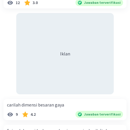
12
3.0
Jawaban terverifikasi
Iklan
carilah dimensi besaran gaya
9
4.2
Jawaban terverifikasi