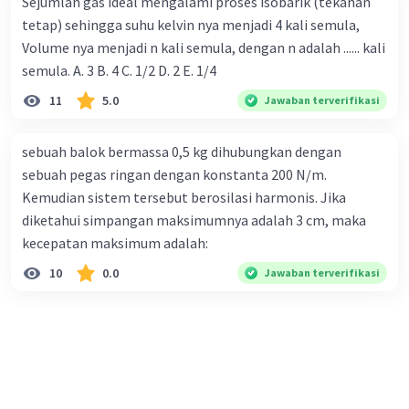
Sejumlah gas ideal mengalami proses isobarik (tekanan
tetap) sehingga suhu kelvin nya menjadi 4 kali semula,
Volume nya menjadi n kali semula, dengan n adalah ...... kali
semula. A. 3 B. 4 C. 1/2 D. 2 E. 1/4
11
5.0
Jawaban terverifikasi
sebuah balok bermassa 0,5 kg dihubungkan dengan
sebuah pegas ringan dengan konstanta 200 N/m.
Kemudian sistem tersebut berosilasi harmonis. Jika
diketahui simpangan maksimumnya adalah 3 cm, maka
kecepatan maksimum adalah:
10
0.0
Jawaban terverifikasi