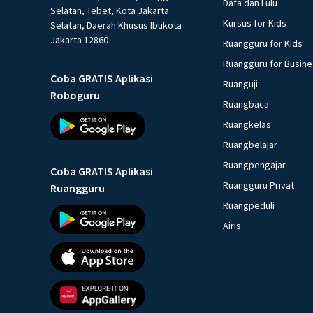
Dafa dan Lulu
Selatan, Tebet, Kota Jakarta
Kursus for Kids
Selatan, Daerah Khusus Ibukota
Jakarta 12860
Ruangguru for Kids
Ruangguru for Busin
Coba GRATIS Aplikasi
Ruanguji
Roboguru
Ruangbaca
Ruangkelas
Ruangbelajar
Ruangpengajar
Coba GRATIS Aplikasi
Ruangguru Privat
Ruangguru
Ruangpeduli
Airis