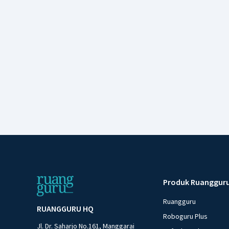
Produk Ruanggur
Ruangguru
RUANGGURU HQ
Roboguru Plus
Jl. Dr. Saharjo No.161, Manggarai