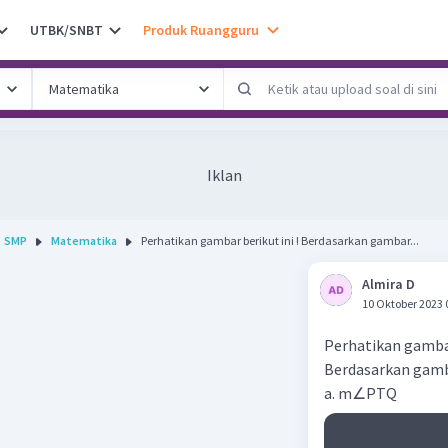
UTBK/SNBT
Produk Ruangguru
Iklan
SMP
Matematika
Perhatikan gambar berikut ini ! Berdasarkan gambar...
Almira D
10 Oktober 2023 
Perhatikan gambar
Berdasarkan gamba
a. m∠PTQ