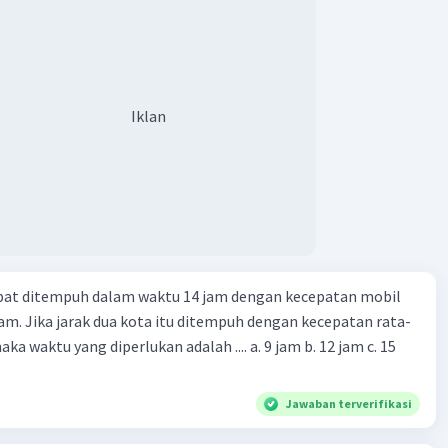
Iklan
apat ditempuh dalam waktu 14 jam dengan kecepatan mobil
jam. Jika jarak dua kota itu ditempuh dengan kecepatan rata-
 yang diperlukan adalah .... a. 9 jam b. 12 jam c. 15
Jawaban terverifikasi