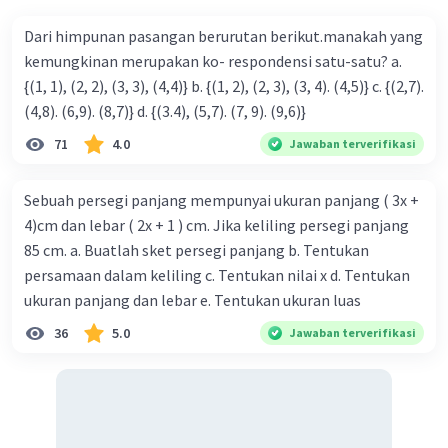
Dari himpunan pasangan berurutan berikut.manakah yang
kemungkinan merupakan ko- respondensi satu-satu? a.
{(1, 1), (2, 2), (3, 3), (4,4)} b. {(1, 2), (2, 3), (3, 4). (4,5)} c. {(2,7).
(4,8). (6,9). (8,7)} d. {(3.4), (5,7). (7, 9). (9,6)}
71
4.0
Jawaban terverifikasi
Sebuah persegi panjang mempunyai ukuran panjang ( 3x +
4)cm dan lebar ( 2x + 1 ) cm. Jika keliling persegi panjang
85 cm. a. Buatlah sket persegi panjang b. Tentukan
persamaan dalam keliling c. Tentukan nilai x d. Tentukan
ukuran panjang dan lebar e. Tentukan ukuran luas
36
5.0
Jawaban terverifikasi