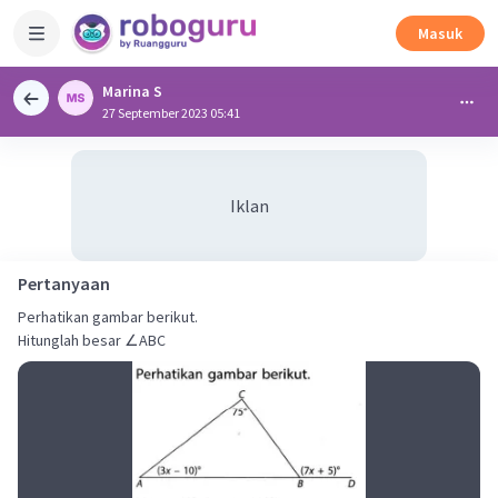
Masuk
Marina S
27 September 2023 05:41
Iklan
Pertanyaan
Perhatikan gambar berikut.
Hitunglah besar ∠ABC