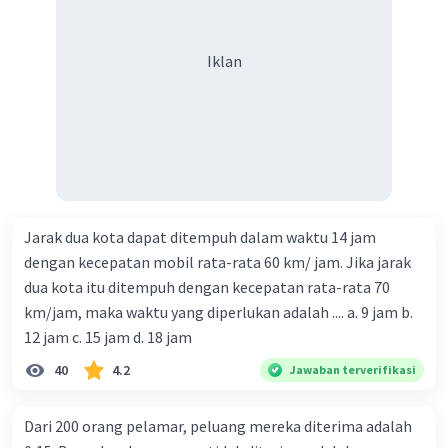
Iklan
Jarak dua kota dapat ditempuh dalam waktu 14 jam
dengan kecepatan mobil rata-rata 60 km/ jam. Jika jarak
dua kota itu ditempuh dengan kecepatan rata-rata 70
km/jam, maka waktu yang diperlukan adalah .... a. 9 jam b.
12 jam c. 15 jam d. 18 jam
40
4.2
Jawaban terverifikasi
Dari 200 orang pelamar, peluang mereka diterima adalah