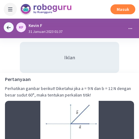
Masuk
Kevin F
31 Januari 2023 01:37
Iklan
Pertanyaan
Perhatikan gambar berikut! Diketahui jika a = 9 N dan b = 12 N dengan
besar sudut 60°, maka tentukan perkalian titik!