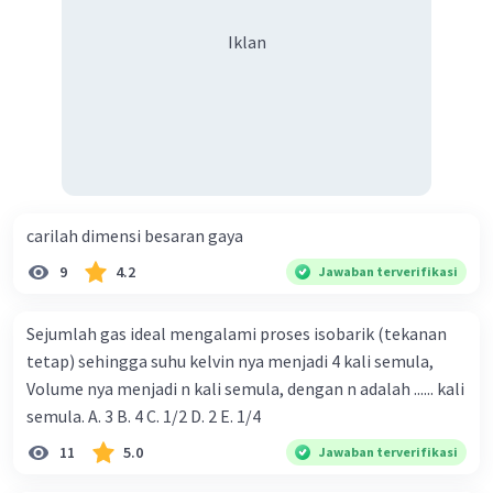
Iklan
carilah dimensi besaran gaya
9
4.2
Jawaban terverifikasi
Sejumlah gas ideal mengalami proses isobarik (tekanan
tetap) sehingga suhu kelvin nya menjadi 4 kali semula,
Volume nya menjadi n kali semula, dengan n adalah ...... kali
semula. A. 3 B. 4 C. 1/2 D. 2 E. 1/4
11
5.0
Jawaban terverifikasi