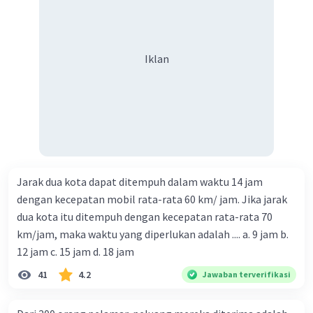
Iklan
Jarak dua kota dapat ditempuh dalam waktu 14 jam
dengan kecepatan mobil rata-rata 60 km/ jam. Jika jarak
dua kota itu ditempuh dengan kecepatan rata-rata 70
km/jam, maka waktu yang diperlukan adalah .... a. 9 jam b.
12 jam c. 15 jam d. 18 jam
41
4.2
Jawaban terverifikasi