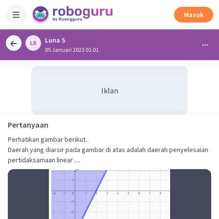
Masuk
Luna S
05 Januari 2023 01:01
Iklan
Pertanyaan
Perhatikan gambar berikut.
Daerah yang diarsir pada gambar di atas adalah daerah penyelesaian
pertidaksamaan linear ....