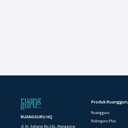
Produk Ruanggur
Ruangguru
RUANGGURU HQ
Roboguru Plus
Jl. Dr. Saharjo No.161, Manggarai