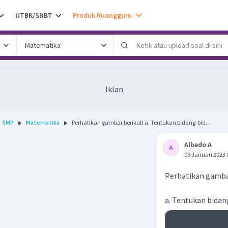
UTBK/SNBT
Produk Ruangguru
Iklan
SMP
Matematika
Perhatikan gambar berikut! a. Tentukan bidang-bid...
Albedo A
06 Januari 2023 
Perhatikan gamba
a. Tentukan bidan