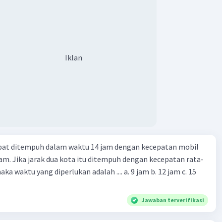
Iklan
apat ditempuh dalam waktu 14 jam dengan kecepatan mobil
jam. Jika jarak dua kota itu ditempuh dengan kecepatan rata-
 yang diperlukan adalah .... a. 9 jam b. 12 jam c. 15
Jawaban terverifikasi