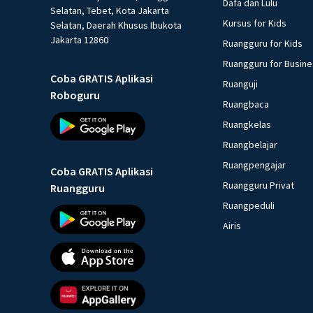
Dafa dan Lulu
Selatan, Tebet, Kota Jakarta
Kursus for Kids
Selatan, Daerah Khusus Ibukota
Jakarta 12860
Ruangguru for Kids
Ruangguru for Busin
Coba GRATIS Aplikasi
Ruanguji
Roboguru
Ruangbaca
Ruangkelas
Ruangbelajar
Ruangpengajar
Coba GRATIS Aplikasi
Ruangguru Privat
Ruangguru
Ruangpeduli
Airis