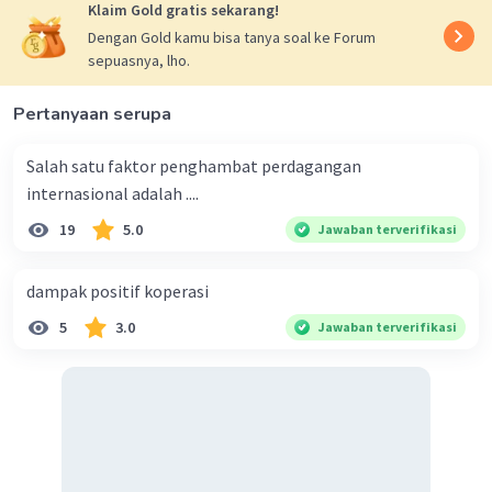
Klaim Gold gratis sekarang!
Dengan Gold kamu bisa tanya soal ke Forum
sepuasnya, lho.
Pertanyaan serupa
Salah satu faktor penghambat perdagangan
internasional adalah ....
19
5.0
Jawaban terverifikasi
dampak positif koperasi
5
3.0
Jawaban terverifikasi