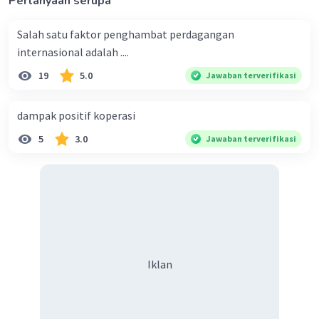
Pertanyaan serupa
Salah satu faktor penghambat perdagangan
internasional adalah ....
19
5.0
Jawaban terverifikasi
dampak positif koperasi
5
3.0
Jawaban terverifikasi
Iklan