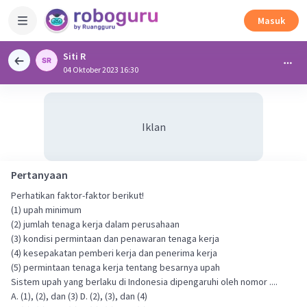
Masuk
Siti R
04 Oktober 2023 16:30
Iklan
Pertanyaan
Perhatikan faktor-faktor berikut!
(1) upah minimum
(2) jumlah tenaga kerja dalam perusahaan
(3) kondisi permintaan dan penawaran tenaga kerja
(4) kesepakatan pemberi kerja dan penerima kerja
(5) permintaan tenaga kerja tentang besarnya upah
Sistem upah yang berlaku di Indonesia dipengaruhi oleh nomor ....
A. (1), (2), dan (3) D. (2), (3), dan (4)