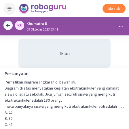
Masuk
Khumaira R
09 Oktober 2023 03:41
Iklan
Pertanyaan
Perhatikan diagram lingkaran di bawah ini.
Diagram di atas menyatakan kegiatan ekstrakurikuler yang diminati
siswa di suatu sekolah. Jika jumlah seluruh siswa yang mengikuti
ekstrakurikuler adalah 180 orang,
maka banyaknya siswa yang mengikuti ekstrakurikuler voli adalah . . . .
A. 25
B. 35
C. 45