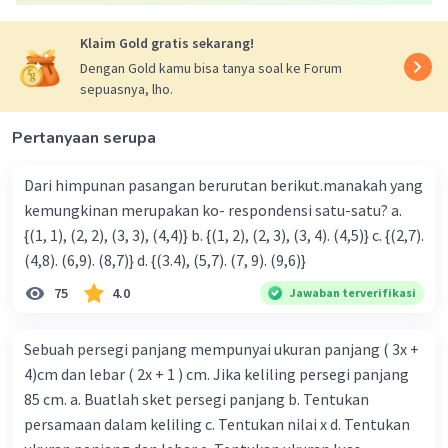
Klaim Gold gratis sekarang!
Dengan Gold kamu bisa tanya soal ke Forum
sepuasnya, lho.
Pertanyaan serupa
Dari himpunan pasangan berurutan berikut.manakah yang
kemungkinan merupakan ko- respondensi satu-satu? a.
{(1, 1), (2, 2), (3, 3), (4,4)} b. {(1, 2), (2, 3), (3, 4). (4,5)} c. {(2,7).
(4,8). (6,9). (8,7)} d. {(3.4), (5,7). (7, 9). (9,6)}
75
4.0
Jawaban terverifikasi
Sebuah persegi panjang mempunyai ukuran panjang ( 3x +
4)cm dan lebar ( 2x + 1 ) cm. Jika keliling persegi panjang
85 cm. a. Buatlah sket persegi panjang b. Tentukan
persamaan dalam keliling c. Tentukan nilai x d. Tentukan