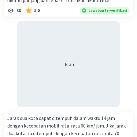
ukuran panjang dan lebar e. Tentukan ukuran luas
38
5.0
Jawaban terverifikasi
Iklan
Jarak dua kota dapat ditempuh dalam waktu 14 jam
dengan kecepatan mobil rata-rata 60 km/ jam. Jika jarak
dua kota itu ditempuh dengan kecepatan rata-rata 70