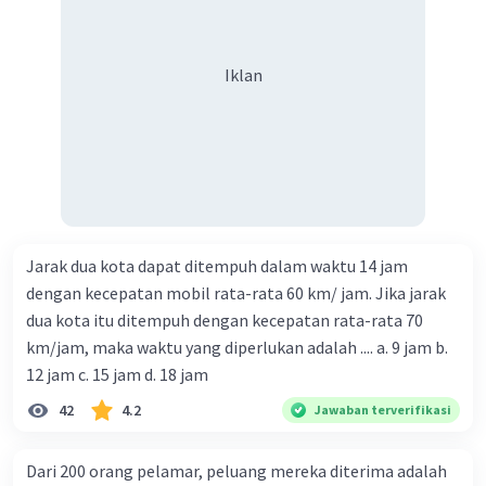
Iklan
Jarak dua kota dapat ditempuh dalam waktu 14 jam
dengan kecepatan mobil rata-rata 60 km/ jam. Jika jarak
dua kota itu ditempuh dengan kecepatan rata-rata 70
km/jam, maka waktu yang diperlukan adalah .... a. 9 jam b.
12 jam c. 15 jam d. 18 jam
42
4.2
Jawaban terverifikasi
Dari 200 orang pelamar, peluang mereka diterima adalah