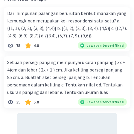
Dari himpunan pasangan berurutan berikut.manakah yang
kemungkinan merupakan ko- respondensi satu-satu? a.
{(1, 1), (2, 2), (3, 3), (4,4)} b. {(1, 2), (2, 3), (3, 4). (4,5)} c. {(2,7).
(4,8). (6,9). (8,7)} d. {(3.4), (5,7). (7, 9). (9,6)}
75
4.0
Jawaban terverifikasi
Sebuah persegi panjang mempunyai ukuran panjang ( 3x +
4)cm dan lebar ( 2x + 1 ) cm. Jika keliling persegi panjang
85 cm. a. Buatlah sket persegi panjang b. Tentukan
persamaan dalam keliling c. Tentukan nilai x d. Tentukan
ukuran panjang dan lebar e. Tentukan ukuran luas
39
5.0
Jawaban terverifikasi