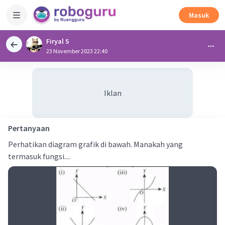
Masuk
Firyal S
23 November 2023 22:40
Iklan
Pertanyaan
Perhatikan diagram grafik di bawah. Manakah yang
termasuk fungsi....