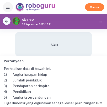
Masuk
Alvaro A
26 September 2023 15:11
Iklan
Pertanyaan
Perhatikan data di bawah ini.
1) Angka harapan hidup
2) Jumlah penduduk
3) Pendapatan perkapita
4) Pendidikan
5) Angka ketergantungan
Tiga dimensi yang digunakan sebagai dasar perhitungan IPM