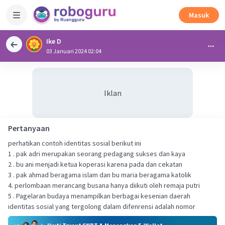
Masuk
Ike D
03 Januari 2024 02:04
Iklan
Pertanyaan
perhatikan contoh identitas sosial berikut ini
1 . pak adri merupakan seorang pedagang sukses dan kaya
2 . bu ani menjadi ketua koperasi karena pada dan cekatan
3 . pak ahmad beragama islam dan bu maria beragama katolik
4. perlombaan merancang busana hanya diikuti oleh remaja putri
5 . Pagelaran budaya menampilkan berbagai kesenian daerah
identitas sosial yang tergolong dalam difenrensi adalah nomor