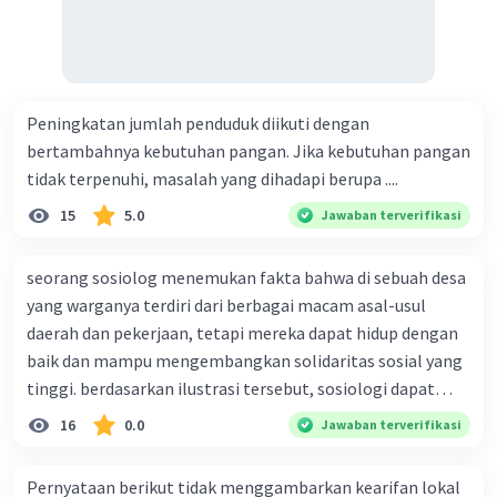
Peningkatan jumlah penduduk diikuti dengan
bertambahnya kebutuhan pangan. Jika kebutuhan pangan
tidak terpenuhi, masalah yang dihadapi berupa ....
15
5.0
Jawaban terverifikasi
seorang sosiolog menemukan fakta bahwa di sebuah desa
yang warganya terdiri dari berbagai macam asal-usul
daerah dan pekerjaan, tetapi mereka dapat hidup dengan
baik dan mampu mengembangkan solidaritas sosial yang
tinggi. berdasarkan ilustrasi tersebut, sosiologi dapat
berfungsi sebagai ilmu yang ....
16
0.0
Jawaban terverifikasi
Pernyataan berikut tidak menggambarkan kearifan lokal