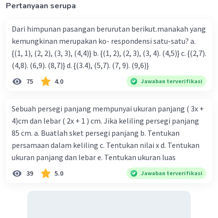
Pertanyaan serupa
Dari himpunan pasangan berurutan berikut.manakah yang
kemungkinan merupakan ko- respondensi satu-satu? a.
{(1, 1), (2, 2), (3, 3), (4,4)} b. {(1, 2), (2, 3), (3, 4). (4,5)} c. {(2,7).
(4,8). (6,9). (8,7)} d. {(3.4), (5,7). (7, 9). (9,6)}
75
4.0
Jawaban terverifikasi
Sebuah persegi panjang mempunyai ukuran panjang ( 3x +
4)cm dan lebar ( 2x + 1 ) cm. Jika keliling persegi panjang
85 cm. a. Buatlah sket persegi panjang b. Tentukan
persamaan dalam keliling c. Tentukan nilai x d. Tentukan
ukuran panjang dan lebar e. Tentukan ukuran luas
39
5.0
Jawaban terverifikasi