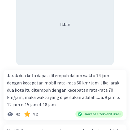
Iklan
Jarak dua kota dapat ditempuh dalam waktu 14 jam
dengan kecepatan mobil rata-rata 60 km/ jam. Jika jarak
dua kota itu ditempuh dengan kecepatan rata-rata 70
km/jam, maka waktu yang diperlukan adalah .... a. 9 jam b.
12 jam c. 15 jam d. 18 jam
42
4.2
Jawaban terverifikasi