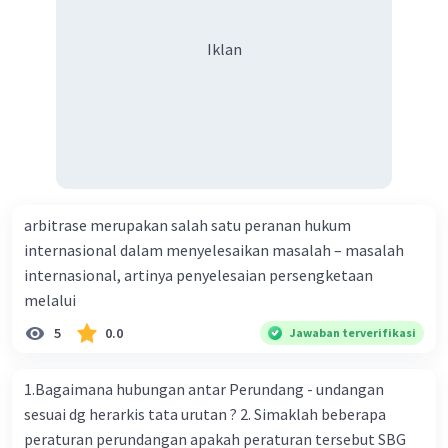
Iklan
arbitrase merupakan salah satu peranan hukum
internasional dalam menyelesaikan masalah – masalah
internasional, artinya penyelesaian persengketaan
melalui
5
0.0
Jawaban terverifikasi
1.Bagaimana hubungan antar Perundang - undangan
sesuai dg herarkis tata urutan ? 2. Simaklah beberapa
peraturan perundangan apakah peraturan tersebut SBG