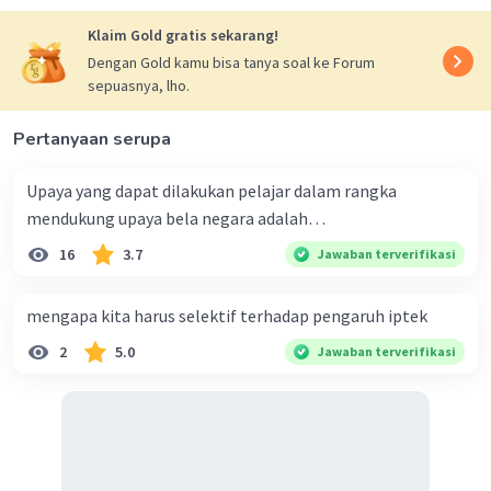
Klaim Gold gratis sekarang!
Dengan Gold kamu bisa tanya soal ke Forum
sepuasnya, lho.
Iklan
Pertanyaan serupa
Upaya yang dapat dilakukan pelajar dalam rangka
mendukung upaya bela negara adalah…
16
3.7
Jawaban terverifikasi
mengapa kita harus selektif terhadap pengaruh iptek
2
5.0
Jawaban terverifikasi