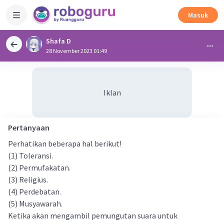
Masuk
Shafa D
28 November 2023 01:49
Iklan
Pertanyaan
Perhatikan beberapa hal berikut!
(1) Toleransi.
(2) Permufakatan.
(3) Religius.
(4) Perdebatan.
(5) Musyawarah.
Ketika akan mengambil pemungutan suara untuk