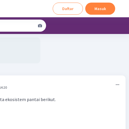
Daftar
Masuk
14:20
a ekosistem pantai berikut.