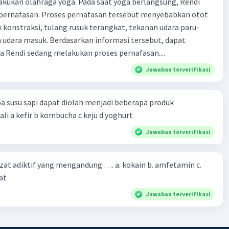
kukan olahraga yoga. Pada saat yoga berlangsung, Rendi
pernafasan. Proses pernafasan tersebut menyebabkan otot
k konstraksi, tulang rusuk terangkat, tekanan udara paru-
 udara masuk. Berdasarkan informasi tersebut, dapat
 Rendi sedang melakukan proses pernafasan....
Jawaban terverifikasi
a susu sapi dapat diolah menjadi beberapa produk
bioteknologi kecuali a kefir b kombucha c keju d yoghurt
Jawaban terverifikasi
zat adiktif yang mengandung …. a. kokain b. amfetamin c.
at
Jawaban terverifikasi