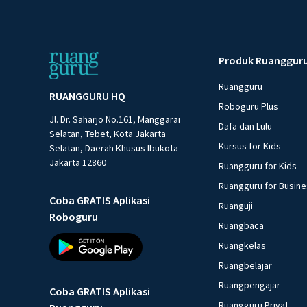
Produk Ruanggur
Ruangguru
RUANGGURU HQ
Roboguru Plus
Jl. Dr. Saharjo No.161, Manggarai
Dafa dan Lulu
Selatan, Tebet, Kota Jakarta
Kursus for Kids
Selatan, Daerah Khusus Ibukota
Jakarta 12860
Ruangguru for Kids
Ruangguru for Busin
Coba GRATIS Aplikasi
Ruanguji
Roboguru
Ruangbaca
Ruangkelas
Ruangbelajar
Ruangpengajar
Coba GRATIS Aplikasi
Ruangguru Privat