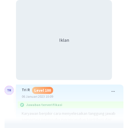
Iklan
Tri R
Level 100
06 Januari 2023 10:09
Jawaban terverifikasi
Karyawan berpikir cara menyelesaikan tanggung jawab
sementara pengusaha merencanakan kontribusi dari
tiap pihak untuk membangun bisnis. Pengusaha selalu