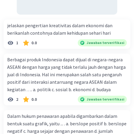
jelaskan pengertian kreativitas dalam ekonomi dan
berikanlah contohnya dalam kehidupan sehari hari
1
0.0
Jawaban terverifikasi
Berbagai produk Indonesia dapat dijual di negara-negara
ASEAN dengan harga yang tidak terlalu jauh dengan harga
jual di Indonesia. Hal ini merupakan salah satu pengaruh
positif dari interaksi antarruang negara ASEAN dalam
kegiatan …. a. politik c. sosial b. ekonomi d. budaya
2
0.0
Jawaban terverifikasi
Dalam hukum penawaran apabila digambarkan dalam
bentuk suatu grafik, yaitu ... . a. berslope positif b. berslope
negatif c. harga sejajar dengan penawaran d. jumlah