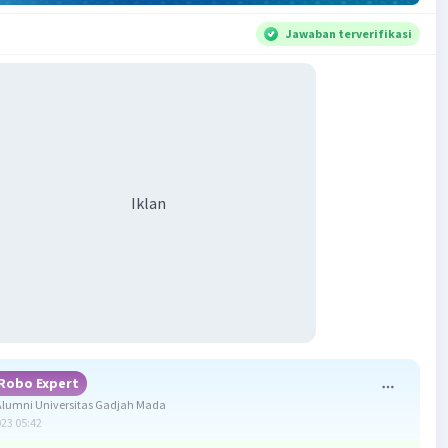
Jawaban terverifikasi
Iklan
Robo Expert
lumni Universitas Gadjah Mada
023 05:42