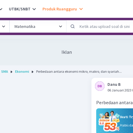
UTBK/SNBT
Produk Ruangguru
Iklan
SMA
Ekonomi
Perbedaan antara ekonomi mikro, makro, dan syariah...
Danu B
06 Januari 2023 
Perbedaan antara 
Ikuti T
Habis d