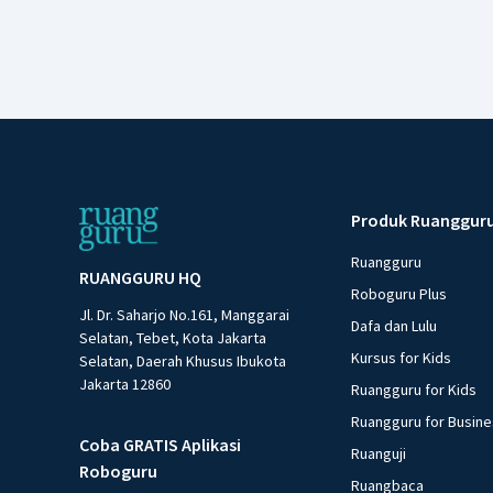
Produk Ruanggur
Ruangguru
RUANGGURU HQ
Roboguru Plus
Jl. Dr. Saharjo No.161, Manggarai
Dafa dan Lulu
Selatan, Tebet, Kota Jakarta
Kursus for Kids
Selatan, Daerah Khusus Ibukota
Jakarta 12860
Ruangguru for Kids
Ruangguru for Busin
Coba GRATIS Aplikasi
Ruanguji
Roboguru
Ruangbaca