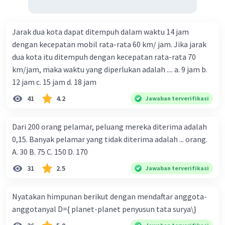
Jarak dua kota dapat ditempuh dalam waktu 14 jam
dengan kecepatan mobil rata-rata 60 km/ jam. Jika jarak
dua kota itu ditempuh dengan kecepatan rata-rata 70
km/jam, maka waktu yang diperlukan adalah .... a. 9 jam b.
12 jam c. 15 jam d. 18 jam
41
4.2
Jawaban terverifikasi
Dari 200 orang pelamar, peluang mereka diterima adalah
0,15. Banyak pelamar yang tidak diterima adalah ... orang.
A. 30 B. 75 C. 150 D. 170
31
2.5
Jawaban terverifikasi
Nyatakan himpunan berikut dengan mendaftar anggota-
anggotanyal D={ planet-planet penyusun tata surya\}