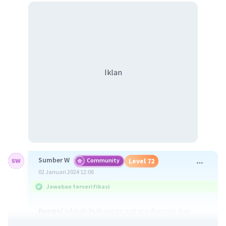
Iklan
Sumber W
Community
Level 72
02 Januari 2024 12:06
Jawaban terverifikasi
Fungsi
adalah hubungan antara domain dan
kodomain yang memasangkan setiap anggota