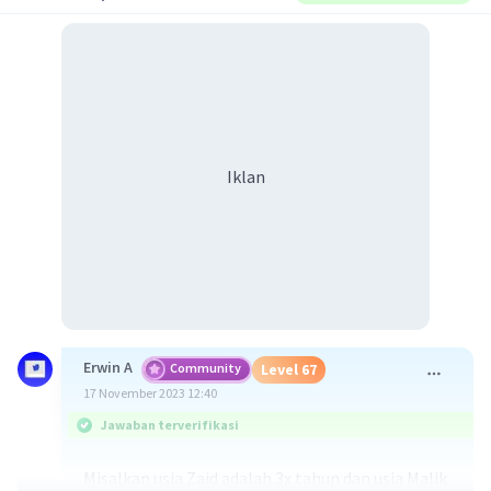
Iklan
Erwin A
Community
Level 67
17 November 2023 12:40
Jawaban terverifikasi
Misalkan usia Zaid adalah 3x tahun dan usia Malik