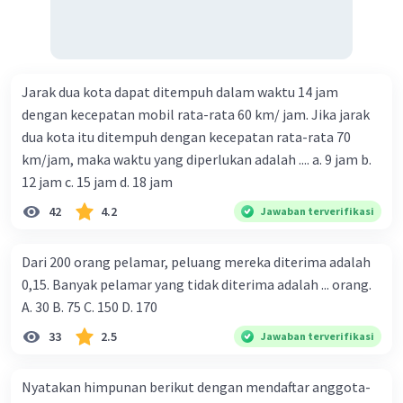
Jarak dua kota dapat ditempuh dalam waktu 14 jam
dengan kecepatan mobil rata-rata 60 km/ jam. Jika jarak
dua kota itu ditempuh dengan kecepatan rata-rata 70
km/jam, maka waktu yang diperlukan adalah .... a. 9 jam b.
12 jam c. 15 jam d. 18 jam
42
4.2
Jawaban terverifikasi
Dari 200 orang pelamar, peluang mereka diterima adalah
0,15. Banyak pelamar yang tidak diterima adalah ... orang.
A. 30 B. 75 C. 150 D. 170
33
2.5
Jawaban terverifikasi
Nyatakan himpunan berikut dengan mendaftar anggota-