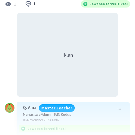
1
1
Jawaban terverifikasi
Iklan
Q. Aina
Master Teacher
Mahasiswa/Alumni IAIN Kudus
06 November 2023 13:07
Jawaban terverifikasi