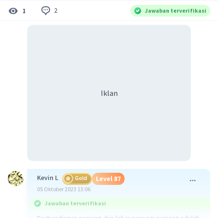
2
1
Jawaban terverifikasi
Iklan
Kevin L
Gold
Level 87
05 Oktober 2023 13:06
Jawaban terverifikasi
Perbandingan panjang dan lebar persegi panjang adalah