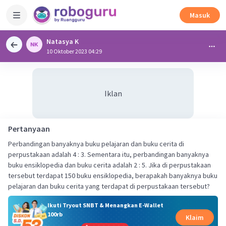
Masuk
Natasya K
10 Oktober 2023 04:29
Iklan
Pertanyaan
Perbandingan banyaknya buku pelajaran dan buku cerita di
perpustakaan adalah 4 : 3. Sementara itu, perbandingan banyaknya
buku ensiklopedia dan buku cerita adalah 2 : 5. Jika di perpustakaan
tersebut terdapat 150 buku ensiklopedia, berapakah banyaknya buku
pelajaran dan buku cerita yang terdapat di perpustakaan tersebut?
Ikuti Tryout SNBT & Menangkan E-Wallet
100rb
Klaim