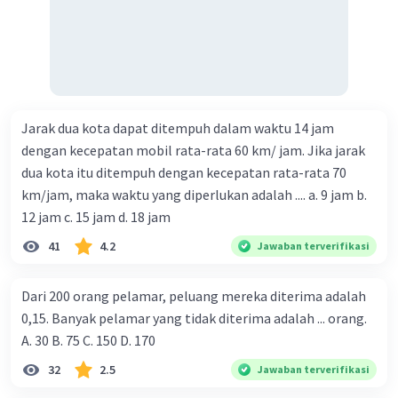
Jarak dua kota dapat ditempuh dalam waktu 14 jam
dengan kecepatan mobil rata-rata 60 km/ jam. Jika jarak
dua kota itu ditempuh dengan kecepatan rata-rata 70
km/jam, maka waktu yang diperlukan adalah .... a. 9 jam b.
12 jam c. 15 jam d. 18 jam
41
4.2
Jawaban terverifikasi
Dari 200 orang pelamar, peluang mereka diterima adalah
0,15. Banyak pelamar yang tidak diterima adalah ... orang.
A. 30 B. 75 C. 150 D. 170
32
2.5
Jawaban terverifikasi