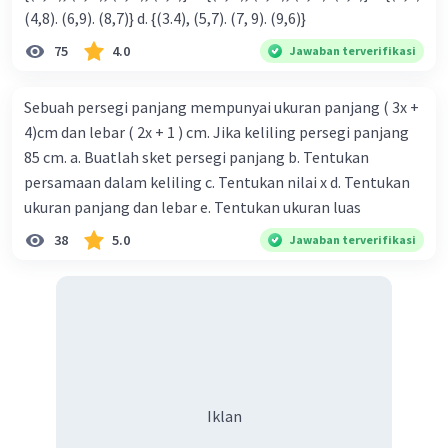
(4,8). (6,9). (8,7)} d. {(3.4), (5,7). (7, 9). (9,6)}
75
4.0
Jawaban terverifikasi
Sebuah persegi panjang mempunyai ukuran panjang ( 3x +
Iklan
4)cm dan lebar ( 2x + 1 ) cm. Jika keliling persegi panjang
85 cm. a. Buatlah sket persegi panjang b. Tentukan
persamaan dalam keliling c. Tentukan nilai x d. Tentukan
ukuran panjang dan lebar e. Tentukan ukuran luas
38
5.0
Jawaban terverifikasi
Iklan