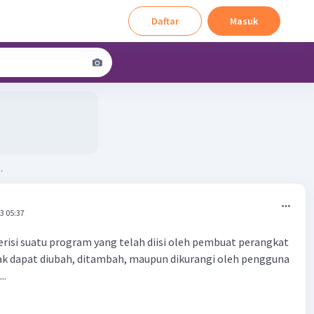
Daftar
Masuk
.
3 05:37
risi suatu program yang telah diisi oleh pembuat perangkat
ak dapat diubah, ditambah, maupun dikurangi oleh pengguna
..