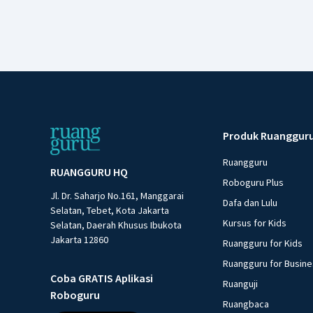
Produk Ruanggur
Ruangguru
RUANGGURU HQ
Roboguru Plus
Jl. Dr. Saharjo No.161, Manggarai
Dafa dan Lulu
Selatan, Tebet, Kota Jakarta
Kursus for Kids
Selatan, Daerah Khusus Ibukota
Jakarta 12860
Ruangguru for Kids
Ruangguru for Busin
Coba GRATIS Aplikasi
Ruanguji
Roboguru
Ruangbaca