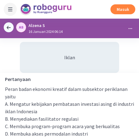
Masuk
Alzena S
16 Januari 2024 06:14
Iklan
Pertanyaan
Peran badan ekonomi kreatif dalam subsektor periklanan
yaitu
A. Mengatur kebijakan pembatasan investasi asing di industri
iklan Indonesia
B. Menyediakan fasilitator regulasi
C. Membuka program-program acara yang berkualitas
D. Membuka akses permodalan industri