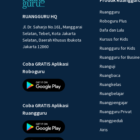
Ruangguru
RUANGGURU HQ
Roboguru Plus
Jl. Dr. Saharjo No.161, Manggarai
Dafa dan Lulu
Selatan, Tebet, Kota Jakarta
Kursus for Kids
Selatan, Daerah Khusus Ibukota
Jakarta 12860
Ruangguru for Kids
Ruangguru for Busin
Coba GRATIS Aplikasi
Ruanguji
Roboguru
Ruangbaca
Ruangkelas
Ruangbelajar
Ruangpengajar
Coba GRATIS Aplikasi
Ruangguru Privat
Ruangguru
Ruangpeduli
Airis