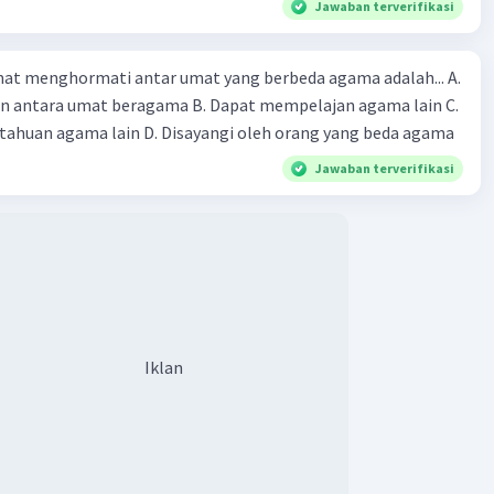
Jawaban terverifikasi
Iklan
at menghormati antar umat yang berbeda agama adalah... A.
an antara umat beragama B. Dapat mempelajan agama lain C.
huan agama lain D. Disayangi oleh orang yang beda agama
Jawaban terverifikasi
Iklan