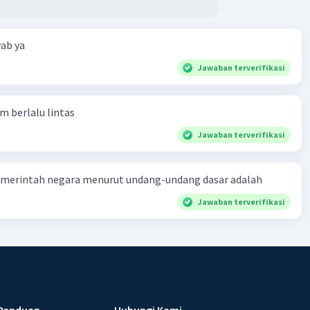
ab ya
Jawaban terverifikasi
am berlalu lintas
Jawaban terverifikasi
merintah negara menurut undang-undang dasar adalah
Jawaban terverifikasi
Panduan
Hubungi Kami