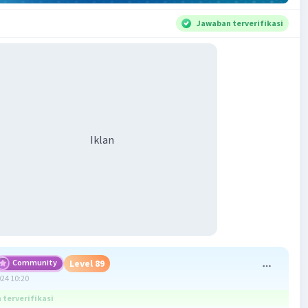
Jawaban terverifikasi
Iklan
Community
Level 89
024 10:20
terverifikasi