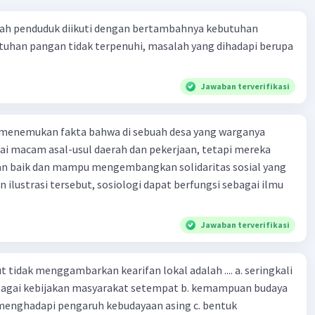
ah penduduk diikuti dengan bertambahnya kebutuhan
tuhan pangan tidak terpenuhi, masalah yang dihadapi berupa
Jawaban terverifikasi
 menemukan fakta bahwa di sebuah desa yang warganya
agai macam asal-usul daerah dan pekerjaan, tetapi mereka
an baik dan mampu mengembangkan solidaritas sosial yang
n ilustrasi tersebut, sosiologi dapat berfungsi sebagai ilmu
Jawaban terverifikasi
 tidak menggambarkan kearifan lokal adalah .... a. seringkali
bagai kebijakan masyarakat setempat b. kemampuan budaya
enghadapi pengaruh kebudayaan asing c. bentuk