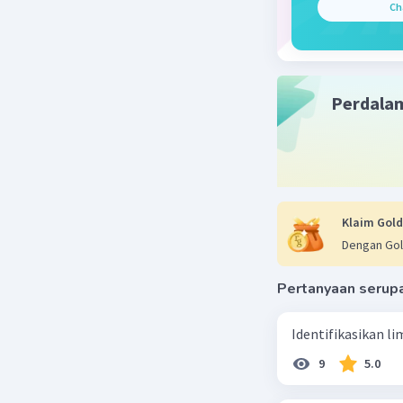
Ch
Perdala
Klaim Gold
Dengan Gol
Pertanyaan serup
Identifikasikan li
9
5.0