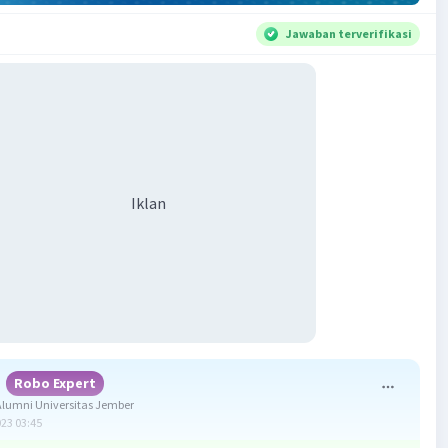
Jawaban terverifikasi
Iklan
Robo Expert
lumni Universitas Jember
023 03:45