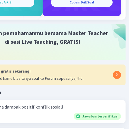
at AiRIS
Cobain Drill Soal
Iklan
m pemahamanmu bersama Master Teacher
di sesi Live Teaching, GRATIS!
 gratis sekarang!
d kamu bisa tanya soal ke Forum sepuasnya, lho.
a
ma dampak positif konflik sosial!
Jawaban terverifikasi