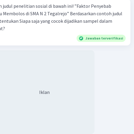
 penelitian sosial di bawah ini! ”Faktor Penyebab
los di SMA N 2 Tegalrejo” Berdasarkan contoh judul
s tentukan Siapa saja yang cocok dijadikan sampel dalam
ut?
Jawaban terverifikasi
Iklan