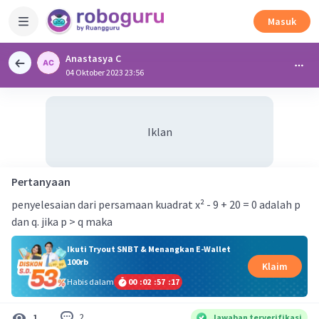
Masuk
Anastasya C
04 Oktober 2023 23:56
Iklan
Pertanyaan
penyelesaian dari persamaan kuadrat x² - 9 + 20 = 0 adalah p
dan q. jika p > q maka
Ikuti Tryout SNBT & Menangkan E-Wallet
100rb
Klaim
Habis dalam
00
:
02
:
57
:
17
2
1
Jawaban terverifikasi