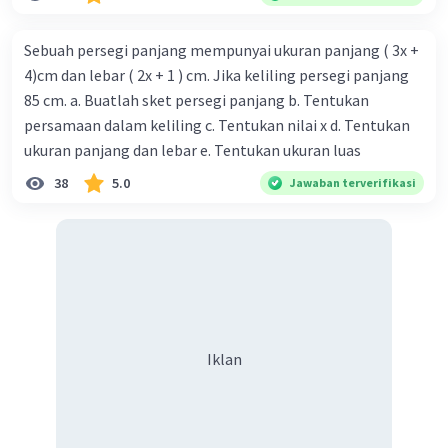
Sebuah persegi panjang mempunyai ukuran panjang ( 3x +
4)cm dan lebar ( 2x + 1 ) cm. Jika keliling persegi panjang
85 cm. a. Buatlah sket persegi panjang b. Tentukan
persamaan dalam keliling c. Tentukan nilai x d. Tentukan
ukuran panjang dan lebar e. Tentukan ukuran luas
38
5.0
Jawaban terverifikasi
Iklan