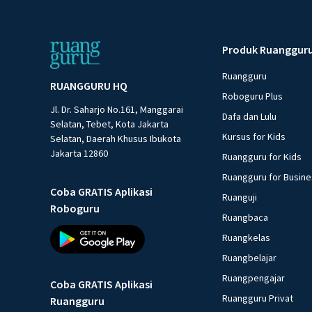
Produk Ruanggur
Ruangguru
RUANGGURU HQ
Roboguru Plus
Jl. Dr. Saharjo No.161, Manggarai
Dafa dan Lulu
Selatan, Tebet, Kota Jakarta
Kursus for Kids
Selatan, Daerah Khusus Ibukota
Jakarta 12860
Ruangguru for Kids
Ruangguru for Busin
Coba GRATIS Aplikasi
Ruanguji
Roboguru
Ruangbaca
Ruangkelas
Ruangbelajar
Ruangpengajar
Coba GRATIS Aplikasi
Ruangguru Privat
Ruangguru