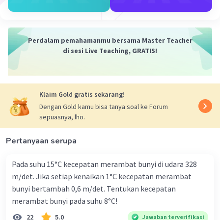
Iklan
Perdalam pemahamanmu bersama Master Teacher
di sesi Live Teaching, GRATIS!
Klaim Gold gratis sekarang!
Dengan Gold kamu bisa tanya soal ke Forum
sepuasnya, lho.
Pertanyaan serupa
Pada suhu 15°C kecepatan merambat bunyi di udara 328
m/det. Jika setiap kenaikan 1°C kecepatan merambat
bunyi bertambah 0,6 m/det. Tentukan kecepatan
merambat bunyi pada suhu 8°C!
22
5.0
Jawaban terverifikasi