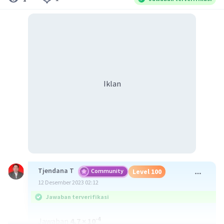
Iklan
Tjendana T
Community
Level 100
12 Desember 2023 02:12
Jawaban terverifikasi
⁠⁠⁠⁠⁠-4
Jawaban
4,7 × 10