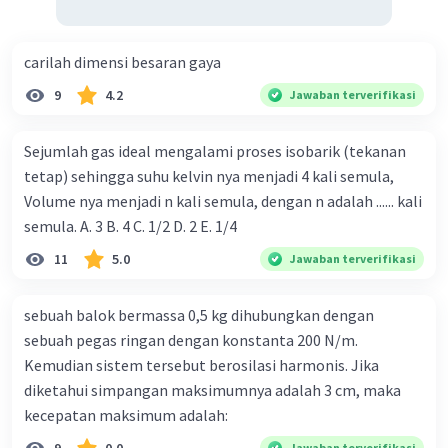
carilah dimensi besaran gaya
9
4.2
Jawaban terverifikasi
Sejumlah gas ideal mengalami proses isobarik (tekanan
tetap) sehingga suhu kelvin nya menjadi 4 kali semula,
Volume nya menjadi n kali semula, dengan n adalah ...... kali
semula. A. 3 B. 4 C. 1/2 D. 2 E. 1/4
11
5.0
Jawaban terverifikasi
sebuah balok bermassa 0,5 kg dihubungkan dengan
sebuah pegas ringan dengan konstanta 200 N/m.
Kemudian sistem tersebut berosilasi harmonis. Jika
diketahui simpangan maksimumnya adalah 3 cm, maka
kecepatan maksimum adalah:
Jawaban terverifikasi