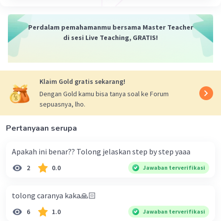
Perdalam pemahamanmu bersama Master Teacher
di sesi Live Teaching, GRATIS!
Klaim Gold gratis sekarang!
Dengan Gold kamu bisa tanya soal ke Forum
sepuasnya, lho.
Pertanyaan serupa
Apakah ini benar?? Tolong jelaskan step by step yaaa
2
0.0
Jawaban terverifikasi
tolong caranya kaka🙏🏻
6
1.0
Jawaban terverifikasi