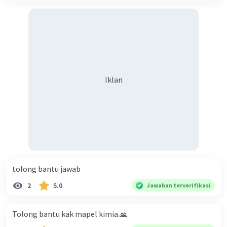
Iklan
tolong bantu jawab
2
5.0
Jawaban terverifikasi
Tolong bantu kak mapel kimia 🙏