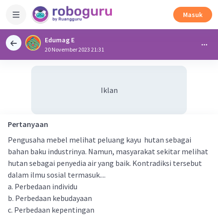
Masuk
Edumag E
20 November 2023 21:31
Iklan
Pertanyaan
Pengusaha mebel melihat peluang kayu hutan sebagai
bahan baku industrinya. Namun, masyarakat sekitar melihat
hutan sebagai penyedia air yang baik. Kontradiksi tersebut
dalam ilmu sosial termasuk....
a. Perbedaan individu
b. Perbedaan kebudayaan
c. Perbedaan kepentingan