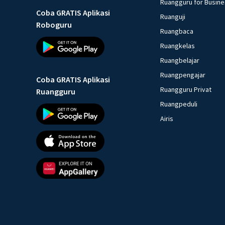
Ruangguru for Busin
Coba GRATIS Aplikasi
Ruanguji
Roboguru
Ruangbaca
Ruangkelas
Ruangbelajar
Ruangpengajar
Coba GRATIS Aplikasi
Ruangguru Privat
Ruangguru
Ruangpeduli
Airis