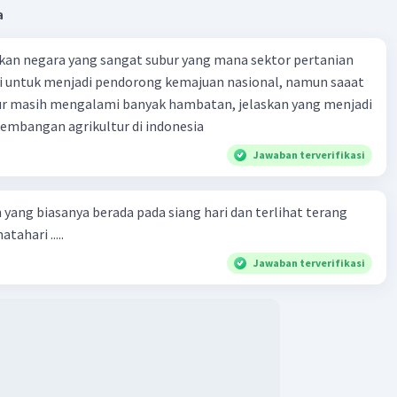
a
kan negara yang sangat subur yang mana sektor pertanian
i untuk menjadi pendorong kemajuan nasional, namun saaat
tur masih mengalami banyak hambatan, jelaskan yang menjadi
mbangan agrikultur di indonesia
Jawaban terverifikasi
 yang biasanya berada pada siang hari dan terlihat terang
tahari .....
Jawaban terverifikasi