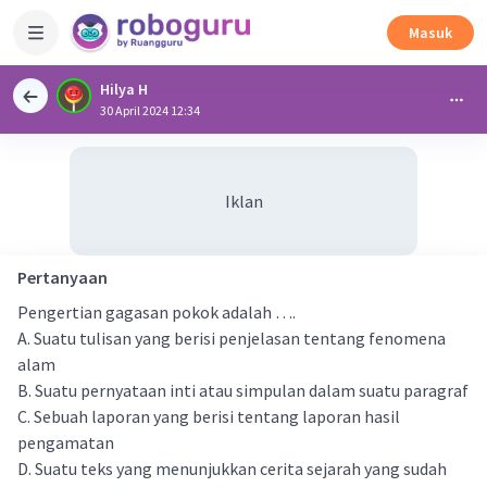
Masuk
Hilya H
30 April 2024 12:34
Iklan
Pertanyaan
Pengertian gagasan pokok adalah ….
A. Suatu tulisan yang berisi penjelasan tentang fenomena
alam
B. Suatu pernyataan inti atau simpulan dalam suatu paragraf
C. Sebuah laporan yang berisi tentang laporan hasil
pengamatan
D. Suatu teks yang menunjukkan cerita sejarah yang sudah