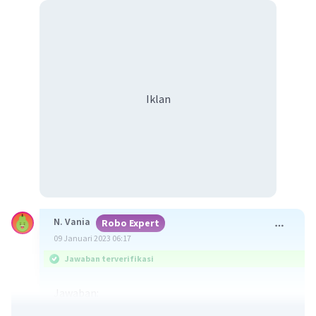
Iklan
N. Vania
Robo Expert
09 Januari 2023 06:17
Jawaban terverifikasi
Jawaban:
terapan dari ilmu ekonomi mikro yang