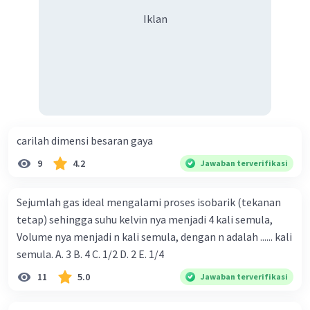
Iklan
carilah dimensi besaran gaya
9
4.2
Jawaban terverifikasi
Sejumlah gas ideal mengalami proses isobarik (tekanan
tetap) sehingga suhu kelvin nya menjadi 4 kali semula,
Volume nya menjadi n kali semula, dengan n adalah ...... kali
semula. A. 3 B. 4 C. 1/2 D. 2 E. 1/4
11
5.0
Jawaban terverifikasi