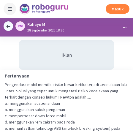
Masuk
Rahayu M
28 September 2023 18:30
Iklan
Pertanyaan
Pengendara mobil memiliki risiko besar ketika terjadi kecelakaan lalu
lintas. Solusi yang tepat untuk mengatasi risiko kecelakaan yang
terkait dengan konsep hukum I Newton adalah ....
a. menggunakan suspensi daun
b. menggunakan sabuk pengaman
c. memperbesar down force mobil
d. menggunakan rem cakram pada roda
e. memanfaatkan teknologi ABS (anti-lock breaking system) pada