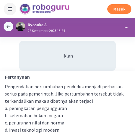
Masuk
Ryosuke A
28 September 2023 13:24
Iklan
Pertanyaan
Pengendalian pertumbuhan penduduk menjadi perhatian
serius pada pemerintah. Jika pertumbuhan tersebut tidak
terkendalikan maka akibatnya akan terjadi ...
a. peningkatan pengangguran
b. kelemahan hukum negara
c. penurunan nilai dan norma
d. invasi teknologi modern