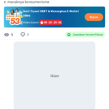
e. maraknya konsumerisme
Ikuti Tryout SNBT & Menangkan E-Wallet
100rb
Klaim
Habis dalam
00
:
18
:
29
:
01
2
5
Jawaban terverifikasi
Iklan