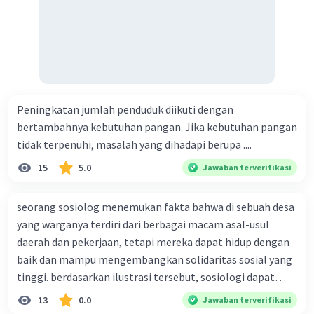
Peningkatan jumlah penduduk diikuti dengan
bertambahnya kebutuhan pangan. Jika kebutuhan pangan
tidak terpenuhi, masalah yang dihadapi berupa ....
15
5.0
Jawaban terverifikasi
seorang sosiolog menemukan fakta bahwa di sebuah desa
yang warganya terdiri dari berbagai macam asal-usul
daerah dan pekerjaan, tetapi mereka dapat hidup dengan
baik dan mampu mengembangkan solidaritas sosial yang
tinggi. berdasarkan ilustrasi tersebut, sosiologi dapat
berfungsi sebagai ilmu yang ....
13
0.0
Jawaban terverifikasi