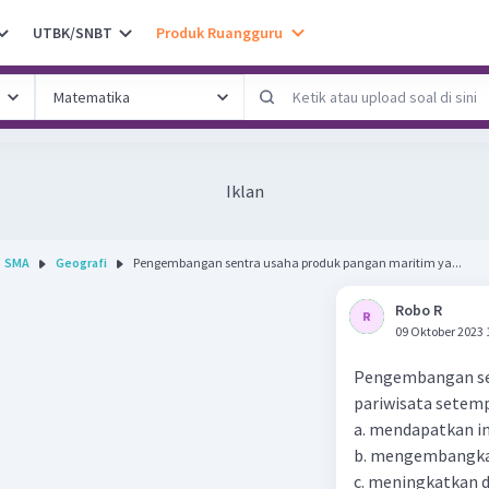
UTBK/SNBT
Produk Ruangguru
Iklan
SMA
Geografi
Pengembangan sentra usaha produk pangan maritim ya...
Robo R
09 Oktober 2023 
Pengembangan sen
pariwisata setempa
a. mendapatkan in
b. mengembangkan
c. meningkatkan d