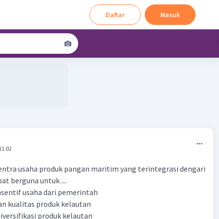
Daftar
Masuk
11:02
tra usaha produk pangan maritim yang terintegrasi dengari
t berguna untuk ....
sentif usaha dari pemerintah
 kualitas produk kelautan
iversifikasi produk kelautan