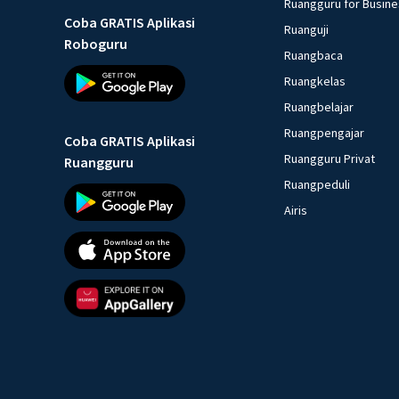
Ruangguru for Busin
Coba GRATIS Aplikasi
Ruanguji
Roboguru
Ruangbaca
Ruangkelas
Ruangbelajar
Ruangpengajar
Coba GRATIS Aplikasi
Ruangguru Privat
Ruangguru
Ruangpeduli
Airis