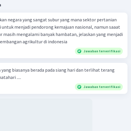
a
kan negara yang sangat subur yang mana sektor pertanian
i untuk menjadi pendorong kemajuan nasional, namun saaat
tur masih mengalami banyak hambatan, jelaskan yang menjadi
mbangan agrikultur di indonesia
Jawaban terverifikasi
 yang biasanya berada pada siang hari dan terlihat terang
tahari .....
Jawaban terverifikasi