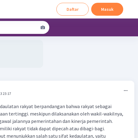
Daftar
Masuk
3 23:17
edaulatan rakyat berpandangan bahwa rakyat sebagai
n tertinggi. meskipun dilaksanakan oleh wakil-wakilnya,
gawal jalannya pemerintahan dan kinerja pemerintah.
iliki rakyat tidak dapat dipecah atau dibagi-bagi.
ut menunjukkan salah satu sifat kedaulatan, yaitu