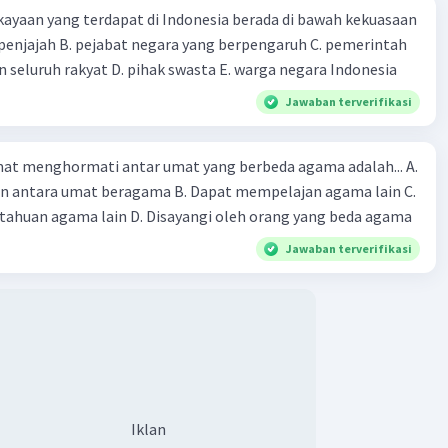
ayaan yang terdapat di Indonesia berada di bawah kekuasaan
 seluruh rakyat D. pihak swasta E. warga negara Indonesia
Jawaban terverifikasi
at menghormati antar umat yang berbeda agama adalah... A.
an antara umat beragama B. Dapat mempelajan agama lain C.
huan agama lain D. Disayangi oleh orang yang beda agama
Jawaban terverifikasi
Iklan